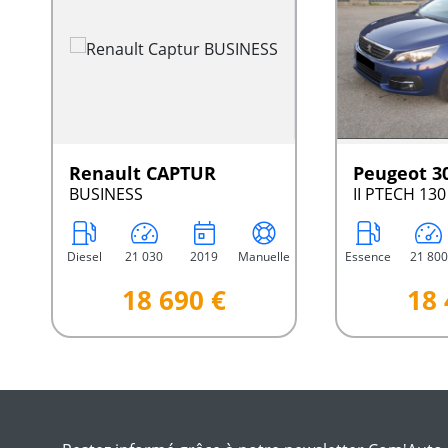
Renault CAPTUR
Peugeot 3
BUSINESS
II PTECH 13
Diesel
21 030
2019
Manuelle
Essence
21 800
18 690 €
18 