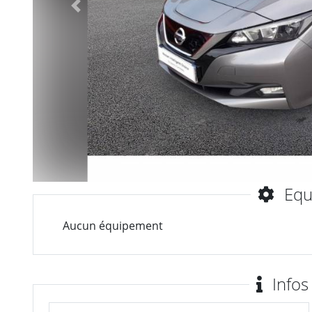
Précèdent
Equ
Aucun équipement
Infos