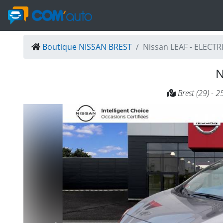
Boutique NISSAN BREST
Nissan LEAF - ELEC
N
Brest (29) - 