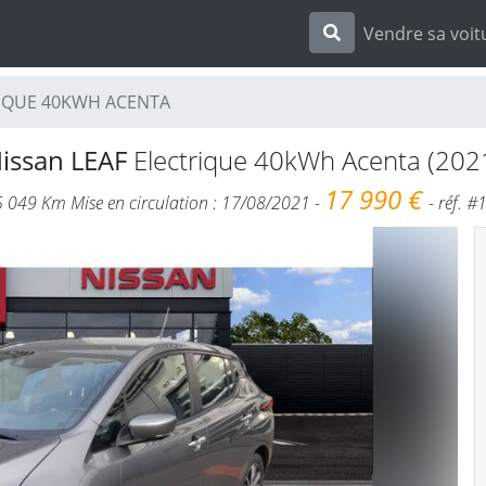
Vendre sa voit
TRIQUE 40KWH ACENTA
issan LEAF
Electrique 40kWh Acenta (202
17 990 €
25 049 Km Mise en circulation : 17/08/2021 -
- réf. 