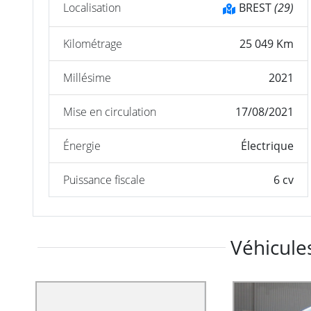
Localisation
BREST
(29)
Kilométrage
25 049 Km
Millésime
2021
Mise en circulation
17/08/2021
Énergie
Électrique
Puissance fiscale
6 cv
Véhicules