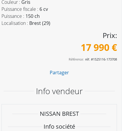
Couleur :
Gris
Puissance fiscale :
6 cv
Puissance :
150 ch
Localisation :
Brest (29)
Prix:
17 990 €
Référence:
réf. #1525116-173708
Partager
Info vendeur
NISSAN BREST
Info société