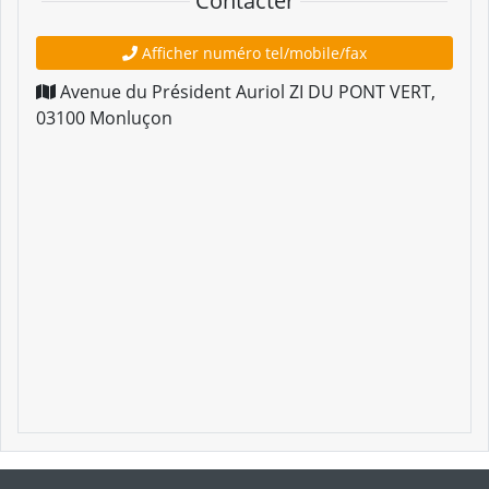
Contacter
Afficher numéro tel/mobile/fax
Avenue du Président Auriol ZI DU PONT VERT
,
03100
Monluçon