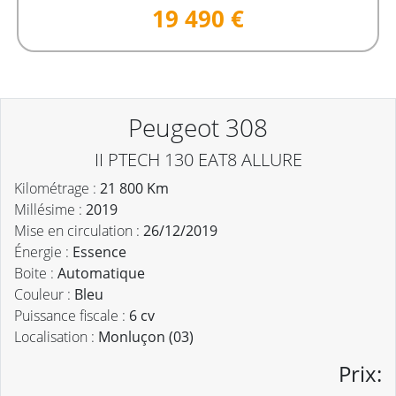
19 490 €
Peugeot 308
II PTECH 130 EAT8 ALLURE
Kilométrage :
21 800 Km
Millésime :
2019
Mise en circulation :
26/12/2019
Énergie :
Essence
Boite :
Automatique
Couleur :
Bleu
Puissance fiscale :
6 cv
Localisation :
Monluçon (03)
Prix: