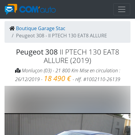
Boutique Garage Stac
Peugeot 308 - II PTECH 130 EAT8 ALLURE
Peugeot 308
II PTECH 130 EAT8
ALLURE (2019)
Monluçon (03) - 21 800 Km Mise en circulation :
18 490 €
26/12/2019 -
- réf. #1002110-26139