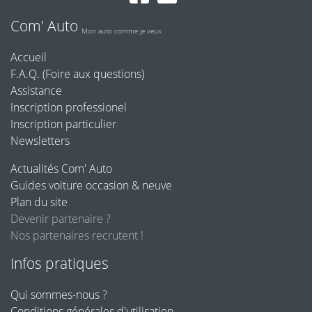
Com' Auto
Mon auto comme je veux
Accueil
F.A.Q. (Foire aux questions)
Assistance
Inscription professionel
Inscription particulier
Newsletters
Actualités Com' Auto
Guides voiture occasion & neuve
Plan du site
Devenir partenaire ?
Nos partenaires recrutent !
Infos pratiques
Qui sommes-nous ?
Conditions générales d'utilisation