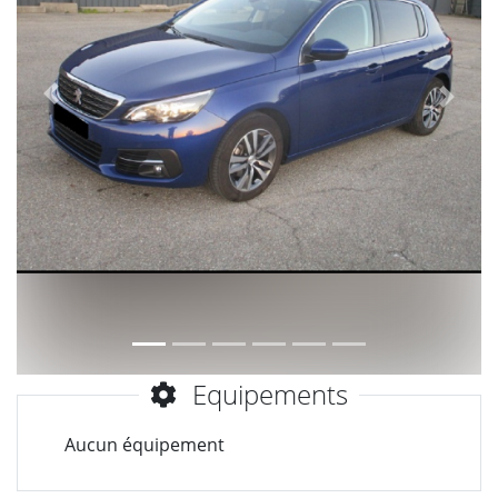
Précèdent
Suiva
Equipements
Aucun équipement