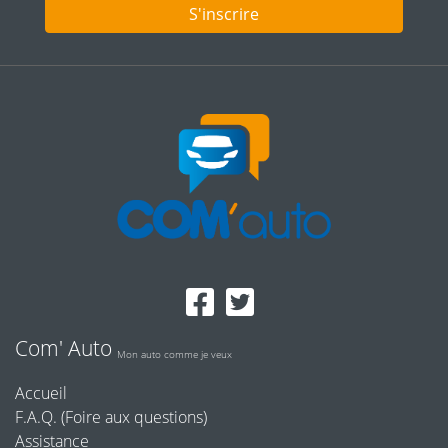
S'inscrire
Com' Auto
Mon auto comme je veux
Accueil
F.A.Q. (Foire aux questions)
Assistance