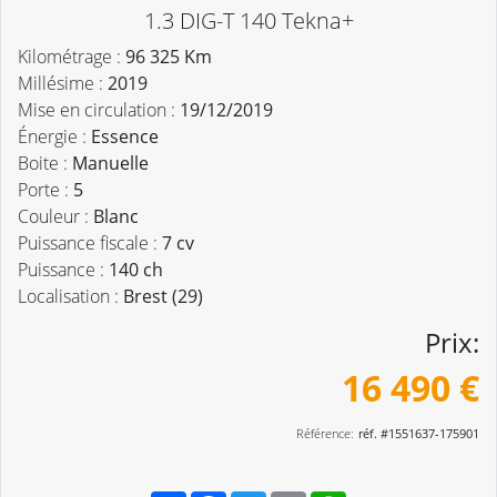
1.3 DIG-T 140 Tekna+
Kilométrage :
96 325 Km
Millésime :
2019
Mise en circulation :
19/12/2019
Énergie :
Essence
Boite :
Manuelle
Porte :
5
Couleur :
Blanc
Puissance fiscale :
7 cv
Puissance :
140 ch
Localisation :
Brest (29)
Prix:
16 490 €
Référence:
réf. #1551637-175901