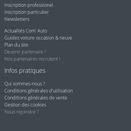
Inscription professionel
Inscription particulier
Newsletters
Actualités Com' Auto
Guides voiture occasion & neuve
Plan du site
Devenir partenaire ?
Nos partenaires recrutent !
Infos pratiques
Qui sommes-nous ?
Conditions générales d'utilisation
Conditions générales de vente
Gestion des cookies
Nous rejoindre ?