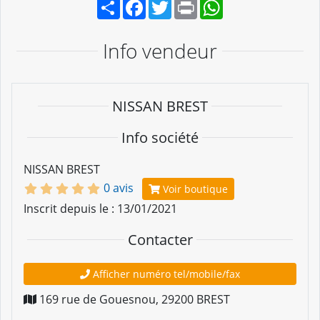
Partager
Facebook
Twitter
Print
WhatsApp
Info vendeur
NISSAN BREST
Info société
NISSAN BREST
0 avis
Voir boutique
Inscrit depuis le : 13/01/2021
Contacter
Afficher numéro tel/mobile/fax
169 rue de Gouesnou
,
29200
BREST