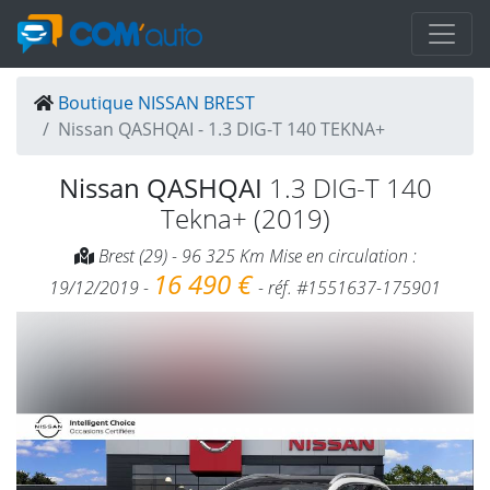
Boutique NISSAN BREST
Nissan QASHQAI - 1.3 DIG-T 140 TEKNA+
Nissan QASHQAI
1.3 DIG-T 140
Tekna+ (2019)
Brest (29) - 96 325 Km Mise en circulation :
16 490 €
19/12/2019 -
- réf. #1551637-175901