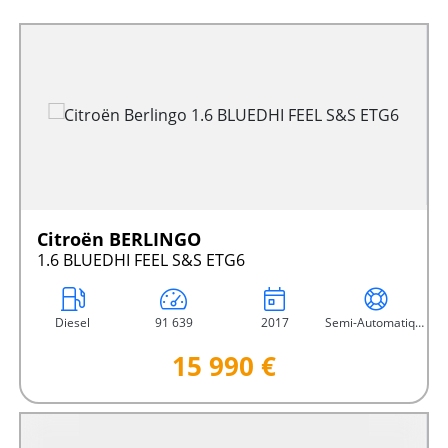
Citroën BERLINGO
1.6 BLUEDHI FEEL S&S ETG6
Diesel
91 639
2017
Semi-Automatique
15 990 €