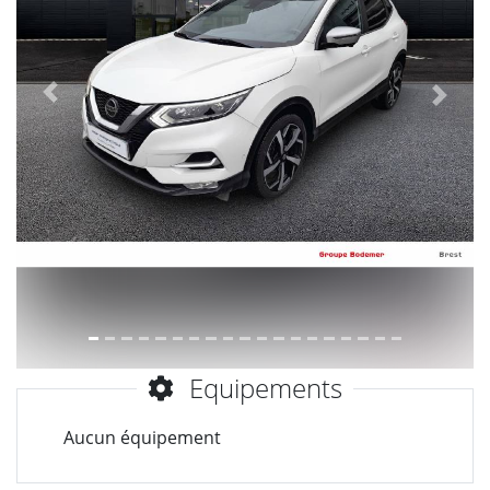
Précèdent
Suiva
Equipements
Aucun équipement