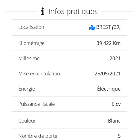
Infos pratiques
Localisation
BREST
(29)
Kilométrage
39 422 Km
Millésime
2021
Mise en circulation
25/05/2021
Énergie
Électrique
Puissance fiscale
6 cv
Couleur
Blanc
Nombre de porte
5