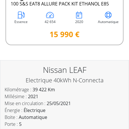
100 S&S EAT8 ALLURE PACK KIT ETHANOL E85
Essence
42 654
2020
Automatique
15 990 €
Nissan LEAF
Electrique 40kWh N-Connecta
Kilométrage :
39 422 Km
Millésime :
2021
Mise en circulation :
25/05/2021
Énergie :
Électrique
Boite :
Automatique
Porte :
5