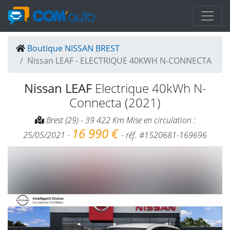
Boutique NISSAN BREST
Nissan LEAF - ELECTRIQUE 40KWH N-CONNECTA
Nissan LEAF
Electrique 40kWh N-
Connecta (2021)
Brest (29) - 39 422 Km Mise en circulation :
16 990 €
25/05/2021 -
- réf. #1520681-169696