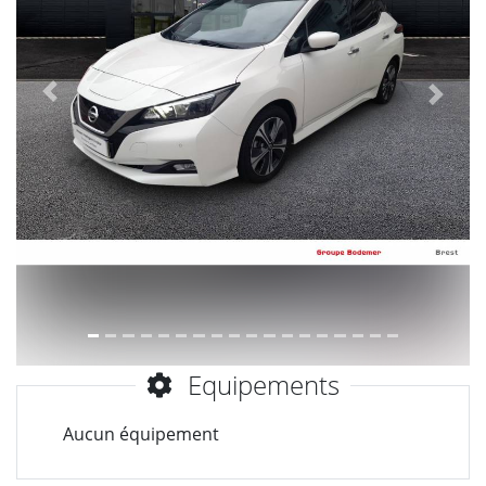
Précèdent
Suiva
Equipements
Aucun équipement