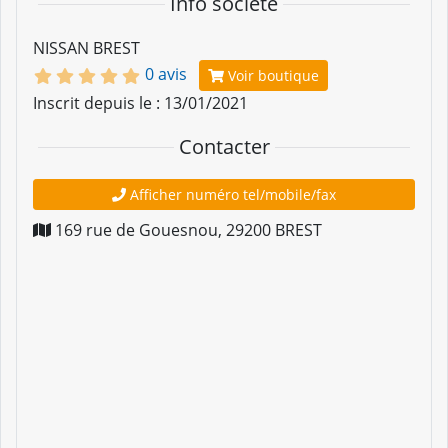
Info société
NISSAN BREST
0 avis
Voir boutique
Inscrit depuis le : 13/01/2021
Contacter
Afficher numéro tel/mobile/fax
169 rue de Gouesnou
,
29200
BREST