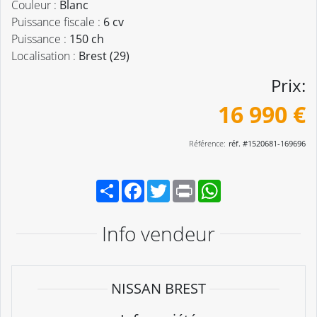
Couleur :
Blanc
Puissance fiscale :
6 cv
Puissance :
150 ch
Localisation :
Brest (29)
Prix:
16 990 €
Référence:
réf. #1520681-169696
Partager
Facebook
Twitter
Print
WhatsApp
Info vendeur
NISSAN BREST