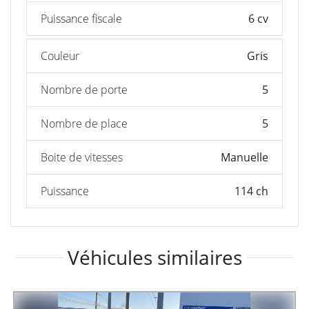
Puissance fiscale
6 cv
Couleur
Gris
Nombre de porte
5
Nombre de place
5
Boite de vitesses
Manuelle
Puissance
114 ch
Véhicules similaires