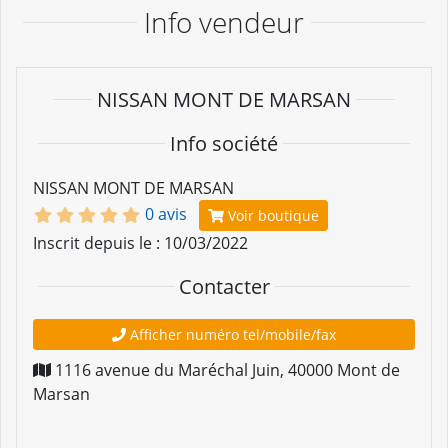
Info vendeur
NISSAN MONT DE MARSAN
Info société
NISSAN MONT DE MARSAN
0 avis
Voir boutique
Inscrit depuis le : 10/03/2022
Contacter
Afficher numéro tel/mobile/fax
1116 avenue du Maréchal Juin
,
40000
Mont de
Marsan