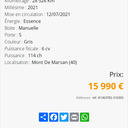
Kilométrage :
28 526 Km
Millésime :
2021
Mise en circulation :
12/07/2021
Énergie :
Essence
Boite :
Manuelle
Porte :
5
Couleur :
Gris
Puissance fiscale :
6 cv
Puissance :
114 ch
Localisation :
Mont De Marsan (40)
Prix:
15 990 €
Référence:
réf. #1363782-310393
Partager
Facebook
Twitter
Print
WhatsApp