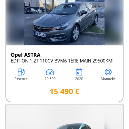
Opel ASTRA
EDITION 1.2T 110CV BVM6 1ÈRE MAIN 29500KM!
Essence
29 500
2020
Manuelle
15 490 €