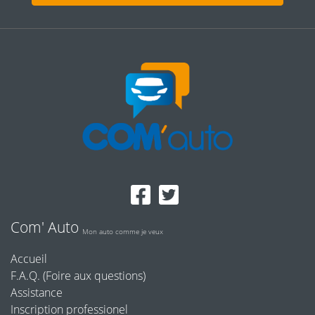
Com' Auto
Mon auto comme je veux
Accueil
F.A.Q. (Foire aux questions)
Assistance
Inscription professionel