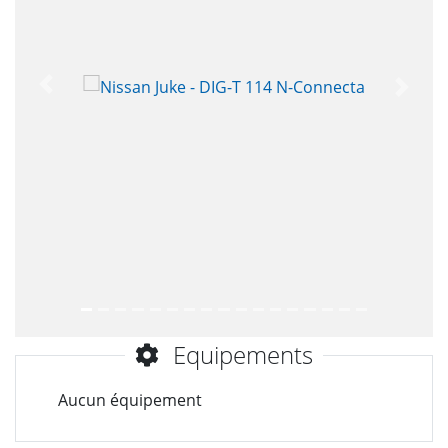
Précèdent
Suiva
Equipements
Aucun équipement