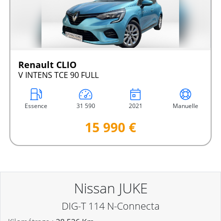
Renault CLIO
V INTENS TCE 90 FULL
Essence
31 590
2021
Manuelle
15 990 €
Nissan JUKE
DIG-T 114 N-Connecta