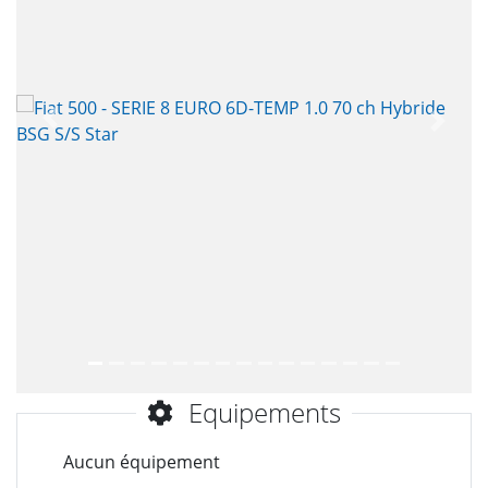
Précèdent
Suiva
Equipements
Aucun équipement