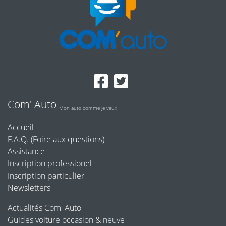
Com' Auto
Mon auto comme je veux
Accueil
F.A.Q. (Foire aux questions)
Assistance
Inscription professionel
Inscription particulier
Newsletters
Actualités Com' Auto
Guides voiture occasion & neuve