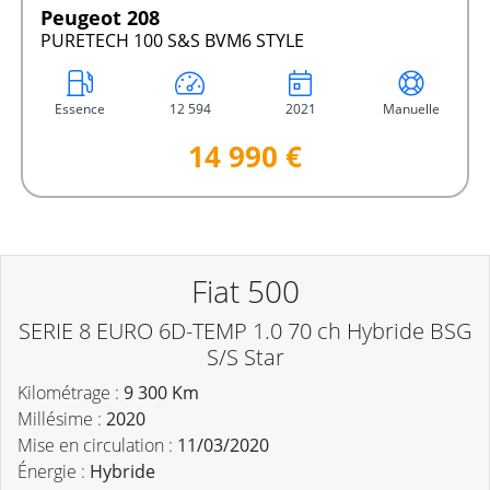
Peugeot 208
PURETECH 100 S&S BVM6 STYLE
Essence
12 594
2021
Manuelle
14 990 €
Fiat 500
SERIE 8 EURO 6D-TEMP 1.0 70 ch Hybride BSG
S/S Star
Kilométrage :
9 300 Km
Millésime :
2020
Mise en circulation :
11/03/2020
Énergie :
Hybride