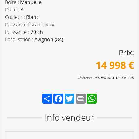
Boite :
Manuelle
Porte :
3
Couleur :
Blanc
Puissance fiscale :
4 cv
Puissance :
70 ch
Localisation :
Avignon (84)
Prix:
14 998 €
Référence:
réf. #970781-1317040585
Partager
Facebook
Twitter
Print
WhatsApp
Info vendeur