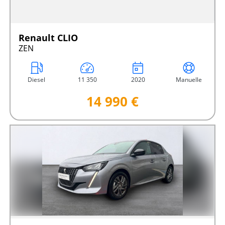
Renault CLIO
ZEN
Diesel
11 350
2020
Manuelle
14 990 €