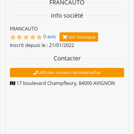
FRANCAUTO
Info société
FRANCAUTO
0 avis
Voir boutique
Inscrit depuis le : 21/01/2022
Contacter
Afficher numéro tel/mobile/fax
17 boulevard Champfleury
,
84000
AVIGNON