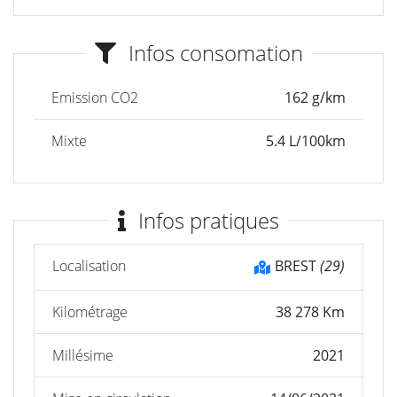
Infos consomation
Emission CO2
162 g/km
Mixte
5.4 L/100km
Infos pratiques
Localisation
BREST
(29)
Kilométrage
38 278 Km
Millésime
2021