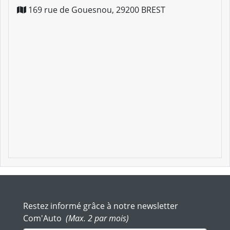
169 rue de Gouesnou
,
29200
BREST
Restez informé grâce à notre newsletter
Com'Auto
(Max. 2 par mois)