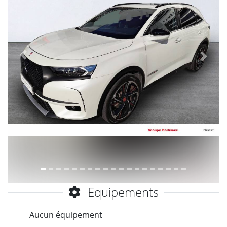
Précèdent
Suiva
Equipements
Aucun équipement