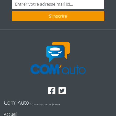
Adresse mail
S'inscrire
Com' Auto
Mon auto comme je veux
Accueil