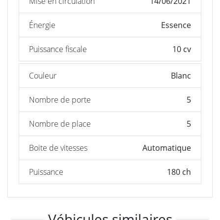
Mise en circulation
14/06/2021
Énergie
Essence
Puissance fiscale
10 cv
Couleur
Blanc
Nombre de porte
5
Nombre de place
5
Boite de vitesses
Automatique
Puissance
180 ch
Véhicules similaires