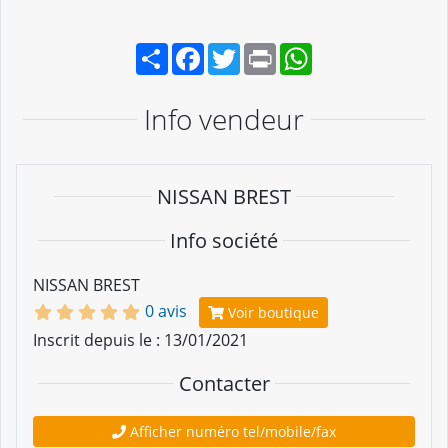
Partager
Facebook
Twitter
Print
WhatsApp
Info vendeur
NISSAN BREST
Info société
NISSAN BREST
0 avis
Voir boutique
Inscrit depuis le : 13/01/2021
Contacter
Afficher numéro tel/mobile/fax