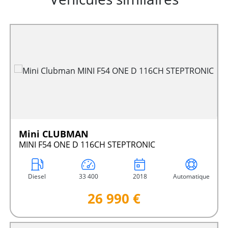
Mini CLUBMAN
MINI F54 ONE D 116CH STEPTRONIC
Diesel
33 400
2018
Automatique
26 990 €