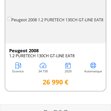
Peugeot 2008
1.2 PURETECH 130CH GT-LINE EAT8
Essence
34 730
2020
Automatique
26 990 €