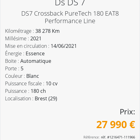
Ds DS 7
DS7 Crossback PureTech 180 EAT8
Performance Line
Kilométrage :
38 278 Km
Millésime :
2021
Mise en circulation :
14/06/2021
Énergie :
Essence
Boite :
Automatique
Porte :
5
Couleur :
Blanc
Puissance fiscale :
10 cv
Puissance :
180 ch
Localisation :
Brest (29)
Prix:
27 990 €
Référence:
réf. #1216471-111966