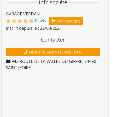
Info société
GARAGE VERDAN
0 avis
Voir boutique
Inscrit depuis le : 22/03/2021
Contacter
Afficher numéro tel/mobile/fax
942 ROUTE DE LA VALLEE DU GIFFRE
,
74490
SAINT JEOIRE