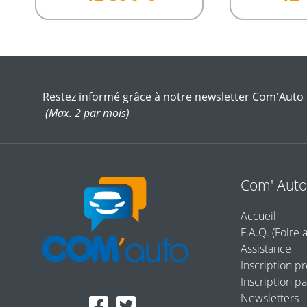
Restez informé grâce à notre newsletter Com'Auto
(Max. 2 par mois)
Com' Aut
Accueil
F.A.Q. (Foire 
Assistance
Inscription p
Inscription pa
Newsletters