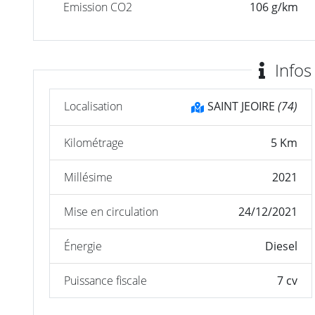
Emission CO2
106 g/km
Infos
Localisation
SAINT JEOIRE
(74)
Kilométrage
5 Km
Millésime
2021
Mise en circulation
24/12/2021
Énergie
Diesel
Puissance fiscale
7 cv