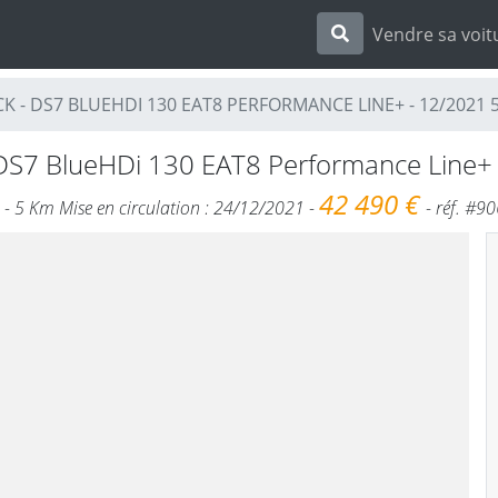
Vendre sa voit
K - DS7 BLUEHDI 130 EAT8 PERFORMANCE LINE+ - 12/2021 
DS7 BlueHDi 130 EAT8 Performance Line+ 
42 490 €
) - 5 Km Mise en circulation : 24/12/2021 -
- réf. #