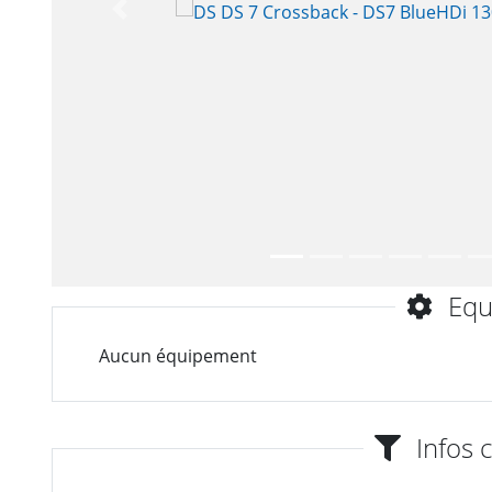
Précèdent
Equ
Aucun équipement
Infos 