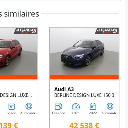
 similaires
Audi A3
SPORTBACK DESIGN LUXE 150
BERLINE DESIGN LUXE 150 3
2022
Automatique
Essence
0Km
2022
Automatique
139 €
42 538 €