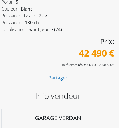
Porte :
5
Couleur :
Blanc
Puissance fiscale :
7 cv
Puissance :
130 ch
Localisation :
Saint Jeoire (74)
Prix:
42 490 €
Référence:
réf. #906303-1266059328
Partager
Info vendeur
GARAGE VERDAN