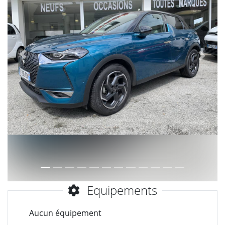
Précèdent
Suiva
Equipements
Aucun équipement