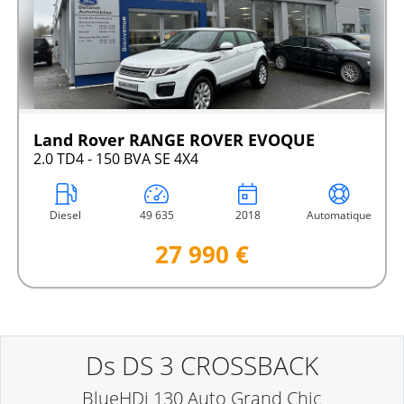
Land Rover RANGE ROVER EVOQUE
2.0 TD4 - 150 BVA SE 4X4
Diesel
49 635
2018
Automatique
27 990 €
Ds DS 3 CROSSBACK
BlueHDi 130 Auto Grand Chic