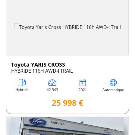
Toyota YARIS CROSS
HYBRIDE 116H AWD-I TRAIL
Hybride
42 543
2021
Automatique
25 998 €