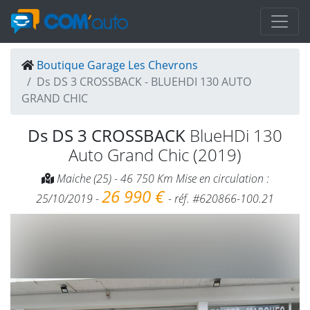
Boutique Garage Les Chevrons
Ds DS 3 CROSSBACK - BLUEHDI 130 AUTO
GRAND CHIC
Ds DS 3 CROSSBACK
BlueHDi 130
Auto Grand Chic (2019)
Maiche (25) - 46 750 Km Mise en circulation :
26 990 €
25/10/2019 -
- réf. #620866-100.21