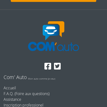
Com' Auto
Mon auto comme je veux
Accueil
F.A.Q. (Foire aux questions)
Assistance
Inscription professionel