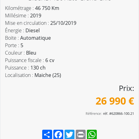
Kilométrage :
46 750 Km
Millésime :
2019
Mise en circulation :
25/10/2019
Énergie :
Diesel
Boite :
Automatique
Porte :
5
Couleur :
Bleu
Puissance fiscale :
6 cv
Puissance :
130 ch
Localisation :
Maiche (25)
Prix:
26 990 €
Référence:
réf. #620866-100.21
Partager
Facebook
Twitter
Print
WhatsApp