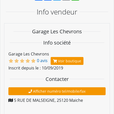
Info vendeur
Garage Les Chevrons
Info société
Garage Les Chevrons
0 avis
Voir boutique
Inscrit depuis le : 10/09/2019
Contacter
Afficher numéro tel/mobile/fax
5 RUE DE MALSEIGNE
,
25120
Maiche