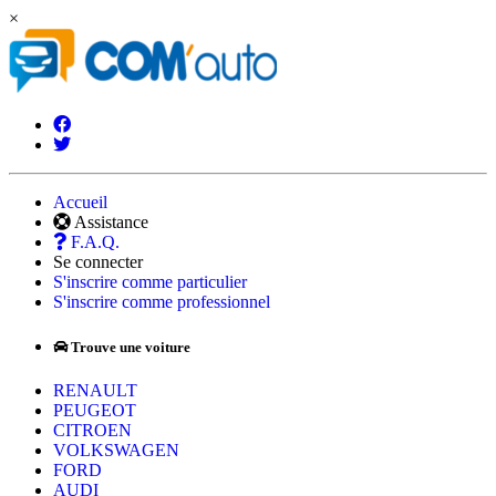
×
Accueil
Assistance
F.A.Q.
Se connecter
S'inscrire comme particulier
S'inscrire comme professionnel
Trouve une voiture
RENAULT
PEUGEOT
CITROEN
VOLKSWAGEN
FORD
AUDI