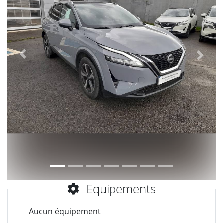
Précèdent
Suiva
Equipements
Aucun équipement