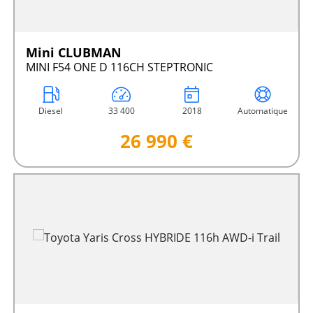
Mini CLUBMAN
MINI F54 ONE D 116CH STEPTRONIC
Diesel
33 400
2018
Automatique
26 990 €