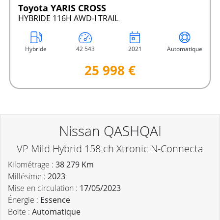
Toyota YARIS CROSS
HYBRIDE 116H AWD-I TRAIL
Hybride
42 543
2021
Automatique
25 998 €
Nissan QASHQAI
VP Mild Hybrid 158 ch Xtronic N-Connecta
Kilométrage :
38 279 Km
Millésime :
2023
Mise en circulation :
17/05/2023
Énergie :
Essence
Boite :
Automatique