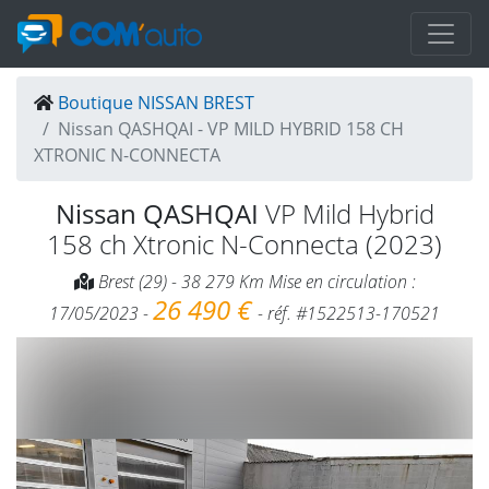
Boutique NISSAN BREST
Nissan QASHQAI - VP MILD HYBRID 158 CH
XTRONIC N-CONNECTA
Nissan QASHQAI
VP Mild Hybrid
158 ch Xtronic N-Connecta (2023)
Brest (29) - 38 279 Km Mise en circulation :
26 490 €
17/05/2023 -
- réf. #1522513-170521