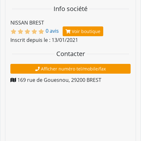
Info société
NISSAN BREST
0 avis
Voir boutique
Inscrit depuis le : 13/01/2021
Contacter
Afficher numéro tel/mobile/fax
169 rue de Gouesnou
,
29200
BREST