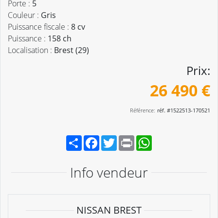
Porte :
5
Couleur :
Gris
Puissance fiscale :
8 cv
Puissance :
158 ch
Localisation :
Brest (29)
Prix:
26 490 €
Référence:
réf. #1522513-170521
Partager
Facebook
Twitter
Print
WhatsApp
Info vendeur
NISSAN BREST