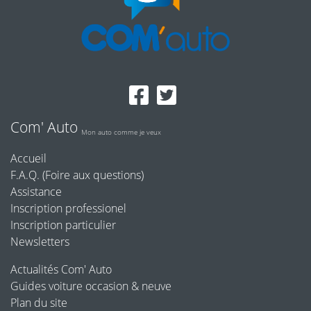
Com' Auto
Mon auto comme je veux
Accueil
F.A.Q. (Foire aux questions)
Assistance
Inscription professionel
Inscription particulier
Newsletters
Actualités Com' Auto
Guides voiture occasion & neuve
Plan du site